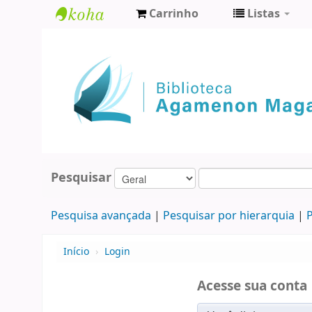
Carrinho
Listas
Biblioteca
Agamenon
Magalhães
Pesquisar
Pesquisa avançada
Pesquisar por hierarquia
P
Início
›
Login
Acesse sua conta