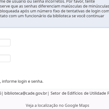
e de usuário ou senha incorretos. Por favor, tente
erve que as senhas diferenciam maiúsculas de minúsculas
 bloqueada após um número fixo de tentativas de login co
ntato com um funcionário da biblioteca se você continuar
, informe login e senha.
biblioteca@cade.gov.br| Setor de Edifícios de Utilidade 
Veja a localização no Google Maps