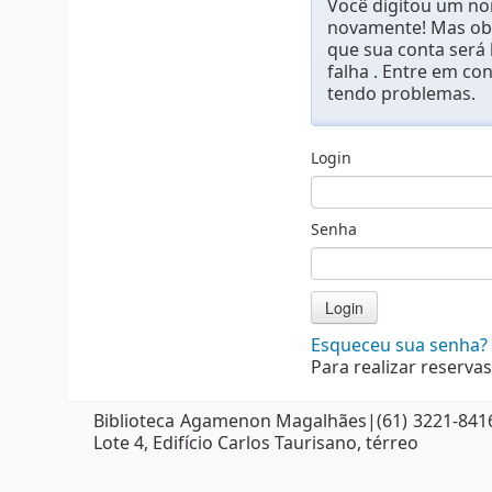
Você digitou um nom
novamente! Mas obs
que sua conta será
falha . Entre em co
tendo problemas.
Login
Senha
Esqueceu sua senha?
Para realizar reservas
Biblioteca Agamenon Magalhães|(61) 3221-8416| 
Lote 4, Edifício Carlos Taurisano, térreo