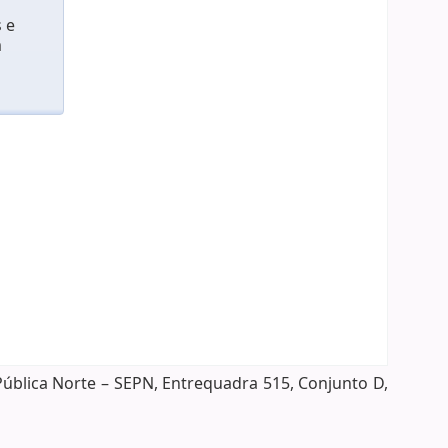
 e
m
Pública Norte – SEPN, Entrequadra 515, Conjunto D,