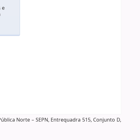
 e
m
Pública Norte – SEPN, Entrequadra 515, Conjunto D,