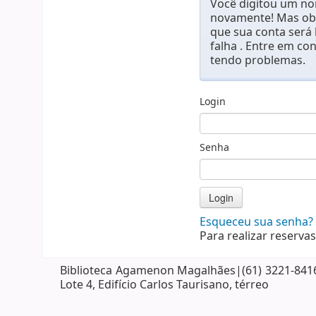
Você digitou um nom
novamente! Mas obs
que sua conta será
falha . Entre em co
tendo problemas.
Login
Senha
Esqueceu sua senha?
Para realizar reservas
Biblioteca Agamenon Magalhães|(61) 3221-8416| 
Lote 4, Edifício Carlos Taurisano, térreo