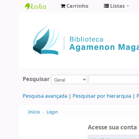
Carrinho
Listas
Biblioteca
Agamenon
Magalhães
Pesquisar
Pesquisa avançada
Pesquisar por hierarquia
P
Início
›
Login
Acesse sua conta