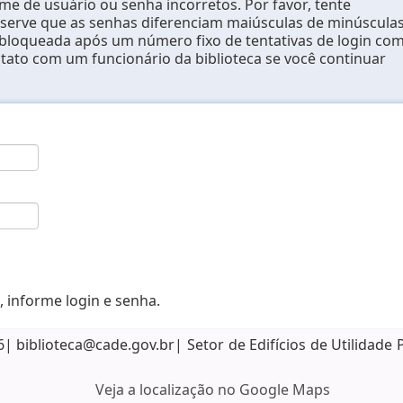
e de usuário ou senha incorretos. Por favor, tente
erve que as senhas diferenciam maiúsculas de minúsculas
 bloqueada após um número fixo de tentativas de login co
ntato com um funcionário da biblioteca se você continuar
, informe login e senha.
biblioteca@cade.gov.br| Setor de Edifícios de Utilidade 
Veja a localização no Google Maps