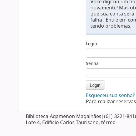
Você digitou um nom
novamente! Mas obs
que sua conta será
falha . Entre em co
tendo problemas.
Login
Senha
Esqueceu sua senha?
Para realizar reservas
Biblioteca Agamenon Magalhães|(61) 3221-8416| 
Lote 4, Edifício Carlos Taurisano, térreo