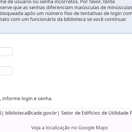
e de usuário ou senha incorretos. Por favor, tente
erve que as senhas diferenciam maiúsculas de minúsculas
 bloqueada após um número fixo de tentativas de login co
ntato com um funcionário da biblioteca se você continuar
, informe login e senha.
biblioteca@cade.gov.br| Setor de Edifícios de Utilidade 
Veja a localização no Google Maps