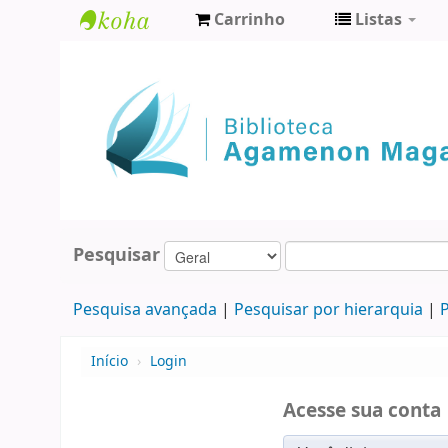
Carrinho
Listas
Biblioteca
Agamenon
Magalhães
Pesquisar
Pesquisa avançada
Pesquisar por hierarquia
P
Início
›
Login
Acesse sua conta