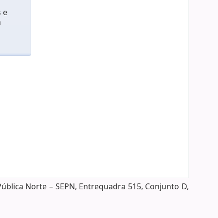
 e
m
Pública Norte – SEPN, Entrequadra 515, Conjunto D,