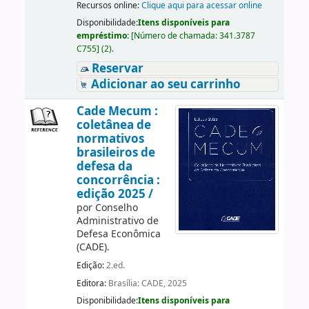
Recursos online:
Clique aqui para acessar online
Disponibilidade:
Itens disponíveis para
empréstimo:
[
Número de chamada:
341.3787
C755
]
(2).
Reservar
Adicionar ao seu carrinho
Cade Mecum :
coletânea de
normativos
brasileiros de
defesa da
concorrência :
edição 2025 /
por
Conselho
Administrativo de
Defesa Econômica
(CADE).
Edição:
2.ed.
Editora:
Brasília: CADE, 2025
Disponibilidade:
Itens disponíveis para