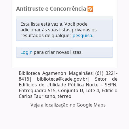
Antitruste e Concorrência
Esta lista está vazia. Você pode
adicionar às suas listas privadas os
resultados de qualquer
pesquisa
.
Login
para criar novas listas.
Biblioteca Agamenon Magalhães|(61) 3221-
8416| biblioteca@cade.gov.br| Setor de
Edifícios de Utilidade Pública Norte – SEPN,
Entrequadra 515, Conjunto D, Lote 4, Edifício
Carlos Taurisano, térreo
Veja a localização no Google Maps