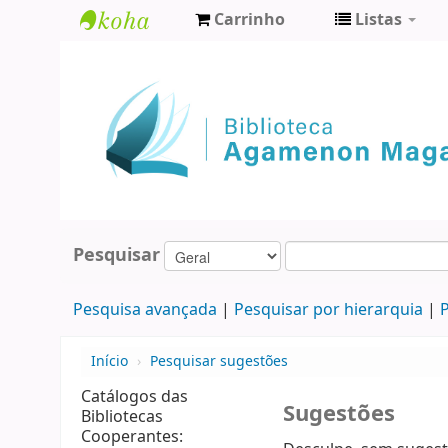
Carrinho
Listas
Biblioteca
Agamenon
Magalhães
Pesquisar
Pesquisa avançada
Pesquisar por hierarquia
P
Início
›
Pesquisar sugestões
Catálogos das
Sugestões
Bibliotecas
Cooperantes: