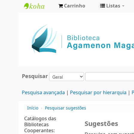
Carrinho
Listas
Biblioteca
Agamenon
Magalhães
Pesquisar
Pesquisa avançada
Pesquisar por hierarquia
P
Início
›
Pesquisar sugestões
Catálogos das
Sugestões
Bibliotecas
Cooperantes: