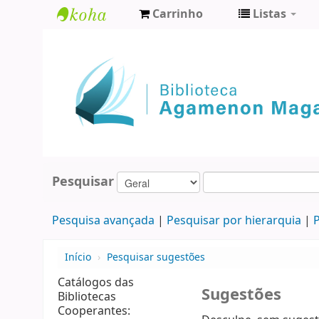
Carrinho
Listas
Biblioteca
Agamenon
Magalhães
Pesquisar
Pesquisa avançada
Pesquisar por hierarquia
P
Início
›
Pesquisar sugestões
Catálogos das
Sugestões
Bibliotecas
Cooperantes: