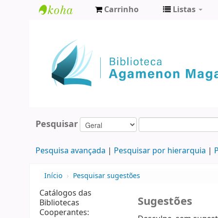
Carrinho
Listas
Biblioteca
Agamenon
Magalhães
Pesquisar
Pesquisa avançada
Pesquisar por hierarquia
P
Início
›
Pesquisar sugestões
Catálogos das
Sugestões
Bibliotecas
Cooperantes: