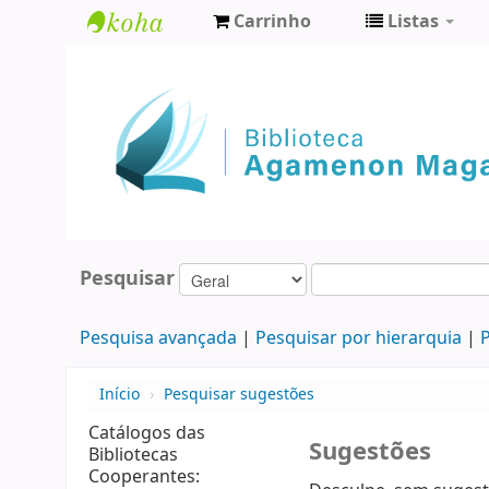
Carrinho
Listas
Biblioteca
Agamenon
Magalhães
Pesquisar
Pesquisa avançada
Pesquisar por hierarquia
P
Início
›
Pesquisar sugestões
Catálogos das
Sugestões
Bibliotecas
Cooperantes: