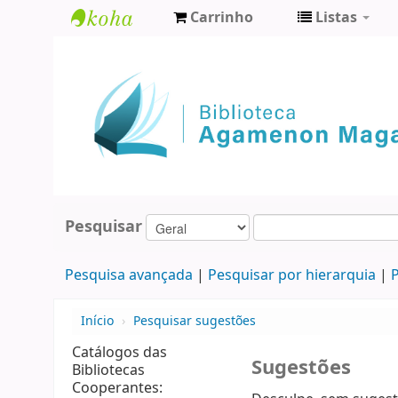
Carrinho
Listas
Biblioteca
Agamenon
Magalhães
Pesquisar
Pesquisa avançada
Pesquisar por hierarquia
P
Início
›
Pesquisar sugestões
Catálogos das
Sugestões
Bibliotecas
Cooperantes: