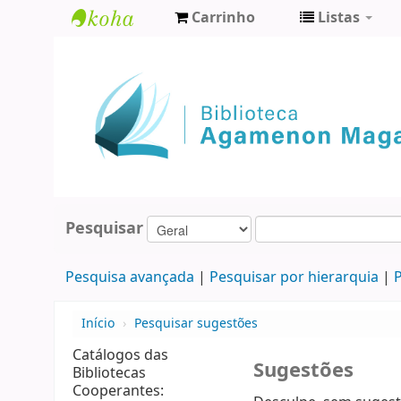
Carrinho
Listas
Biblioteca
Agamenon
Magalhães
Pesquisar
Pesquisa avançada
Pesquisar por hierarquia
P
Início
›
Pesquisar sugestões
Catálogos das
Sugestões
Bibliotecas
Cooperantes: