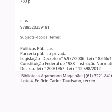
783 p.
ISBN:
9788520359181
Subjects--Topical Terms:
Políticas Públicas
Parceria público-privada
Legislação--Decreto nº 5.977/2006--Lei nº 8.666/1
Constituição Federal de 1988--Instrução Normat
Decreto-lei nº 200/1967--Lei nº 12.598/2012
Biblioteca Agamenon Magalhães|(61) 3221-8416| 
Lote 4, Edifício Carlos Taurisano, térreo