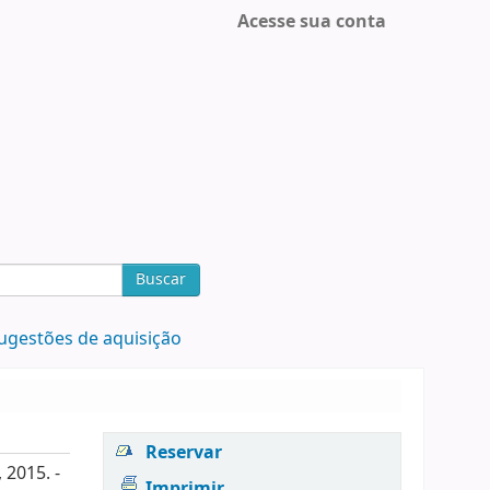
Acesse sua conta
Buscar
ugestões de aquisição
Reservar
 2015. -
Imprimir