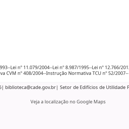
993--Lei nº 11.079/2004--Lei nº 8.987/1995--Lei nº 12.766/201
iva CVM nº 408/2004--Instrução Normativa TCU nº 52/2007--
biblioteca@cade.gov.br| Setor de Edifícios de Utilidade 
Veja a localização no Google Maps