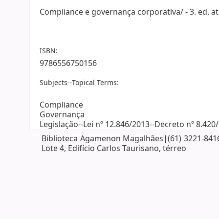
Compliance e governança corporativa/ - 3. ed. at. 
ISBN:
9786556750156
Subjects--Topical Terms:
Compliance
Governança
Legislação--Lei nº 12.846/2013--Decreto nº 8.420
Biblioteca Agamenon Magalhães|(61) 3221-8416| 
Lote 4, Edifício Carlos Taurisano, térreo