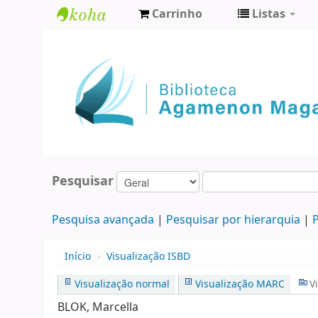
Carrinho
Listas
Biblioteca
Agamenon
Magalhães
Pesquisar
Pesquisa avançada
Pesquisar por hierarquia
P
Início
›
Visualização ISBD
Visualização normal
Visualização MARC
V
BLOK, Marcella