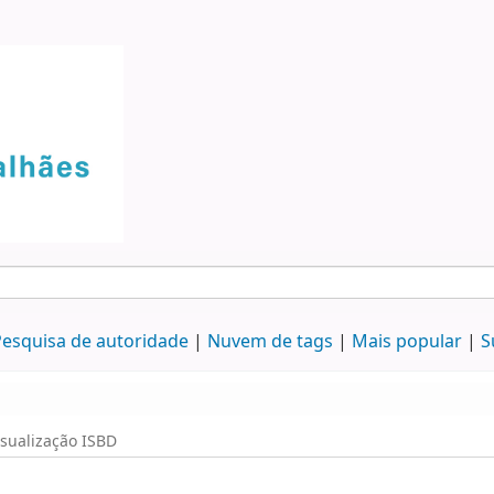
esquisa de autoridade
Nuvem de tags
Mais popular
S
isualização ISBD