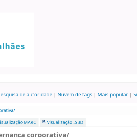
esquisa de autoridade
Nuvem de tags
Mais popular
S
rativa/
isualização MARC
Visualização ISBD
ernança corporativa/