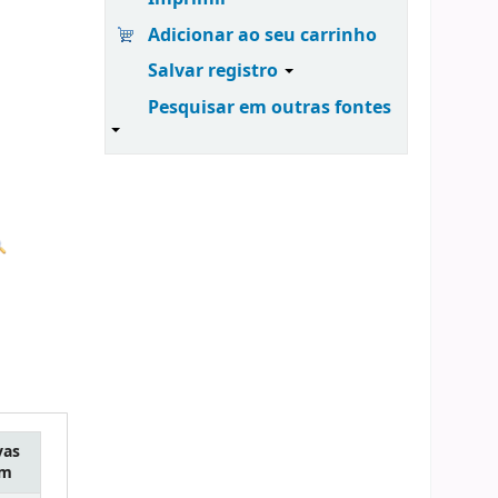
Adicionar ao seu carrinho
Salvar registro
Pesquisar em outras fontes
vas
em