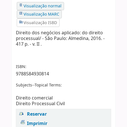
Visualização normal
Visualização MARC
Visualização ISBD
Direito dos negócios aplicado: do direito
processual/ - São Paulo: Almedina, 2016. -
417 p. - v. II .
ISBN:
9788584930814
Subjects--Topical Terms:
Direito comercial
Direito Processual Civil
Reservar
Imprimir