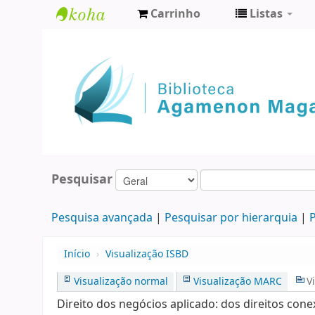
Carrinho
Listas
Biblioteca
Agamenon
Magalhães
Pesquisar
Pesquisa avançada
Pesquisar por hierarquia
P
Início
›
Visualização ISBD
Visualização normal
Visualização MARC
V
Direito dos negócios aplicado: dos direitos conexos