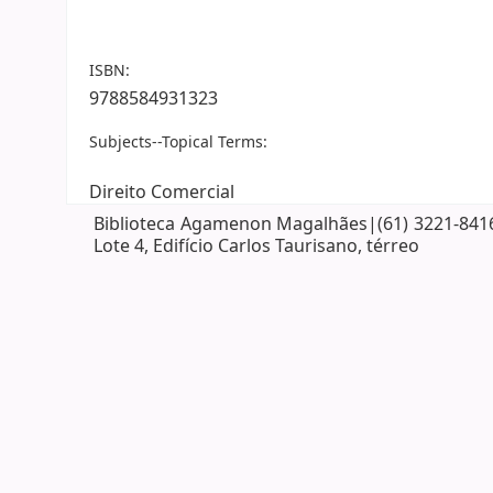
ISBN:
9788584931323
Subjects--Topical Terms:
Direito Comercial
Biblioteca Agamenon Magalhães|(61) 3221-8416| 
Lote 4, Edifício Carlos Taurisano, térreo