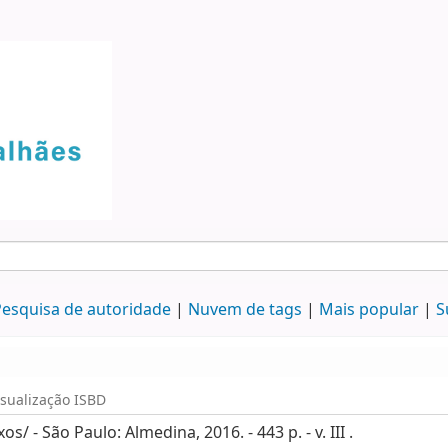
esquisa de autoridade
Nuvem de tags
Mais popular
S
isualização ISBD
/ - São Paulo: Almedina, 2016. - 443 p. - v. III .