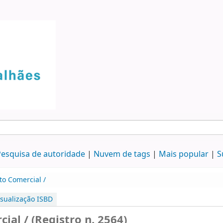
esquisa de autoridade
Nuvem de tags
Mais popular
S
to Comercial /
isualização ISBD
ial / (Registro n. 2564)