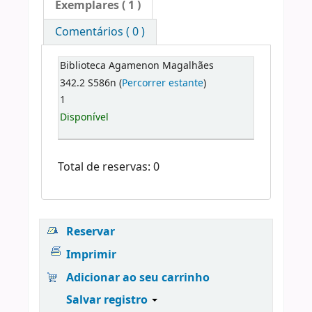
Exemplares
( 1 )
Comentários ( 0 )
Biblioteca Agamenon Magalhães
342.2 S586n (
Percorrer estante
)
1
Disponível
Total de reservas: 0
Reservar
Imprimir
Adicionar ao seu carrinho
Salvar registro