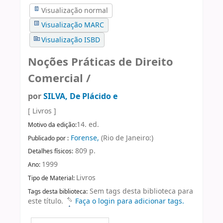
Visualização normal
Visualização MARC
Visualização ISBD
Noções Práticas de Direito
Comercial /
por
SILVA, De Plácido e
[ Livros ]
14. ed.
Motivo da edição:
Forense,
(Rio de Janeiro:)
Publicado por :
809 p.
Detalhes físicos:
1999
Ano:
Livros
Tipo de Material:
Sem tags desta biblioteca para
Tags desta biblioteca:
este título.
Faça o login para adicionar tags.