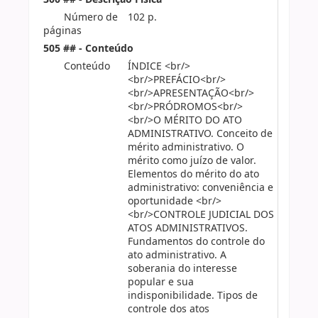
Número de
102 p.
páginas
505 ## - Conteúdo
Conteúdo
ÍNDICE <br/>
<br/>PREFÁCIO<br/>
<br/>APRESENTAÇÃO<br/>
<br/>PRÓDROMOS<br/>
<br/>O MÉRITO DO ATO
ADMINISTRATIVO. Conceito de
mérito administrativo. O
mérito como juízo de valor.
Elementos do mérito do ato
administrativo: conveniência e
oportunidade <br/>
<br/>CONTROLE JUDICIAL DOS
ATOS ADMINISTRATIVOS.
Fundamentos do controle do
ato administrativo. A
soberania do interesse
popular e sua
indisponibilidade. Tipos de
controle dos atos