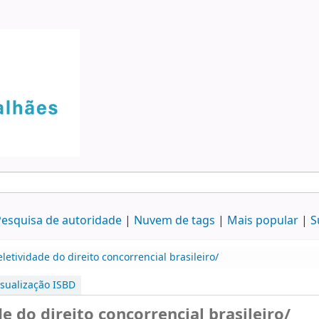
esquisa de autoridade
Nuvem de tags
Mais popular
S
etividade do direito concorrencial brasileiro/
isualização ISBD
e do direito concorrencial brasileiro/