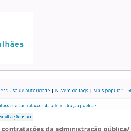
esquisa de autoridade
Nuvem de tags
Mais popular
S
citações e contratações da administração pública/
isualização ISBD
e contratações da administração pública/