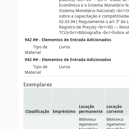
Econômica e o Sistema Monetário Nac
Sistema Monetário Nacional) <br/>IX
sobre a capacitação e competitivida
02.03.94 ( Regulamenta o art 3º da 
Registro de Preços) <br/>XII — Reso
TCU)<br/>Bibliografia <br/>Índice a
942 ## - Elementos de Entrada Adicionados
Tipo de
Livros
Material
942 ## - Elementos de Entrada Adicionados
Tipo de
Livros
Material
Exemplares
Locação
Locação
Classificação
Empréstimo
permanente
corrente
Biblioteca
Biblioteca
Agamenon
Agamenon