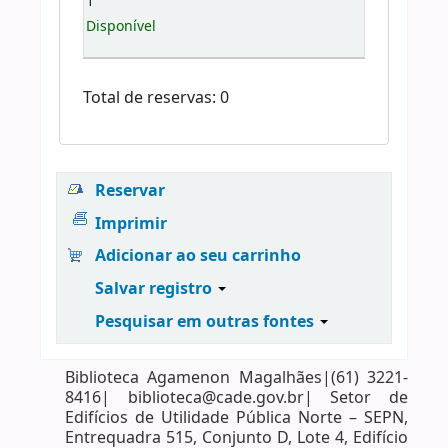
1
Disponível
Total de reservas: 0
Reservar
Imprimir
Adicionar ao seu carrinho
Salvar registro
Pesquisar em outras fontes
Biblioteca Agamenon Magalhães|(61) 3221-
8416| biblioteca@cade.gov.br| Setor de
Edifícios de Utilidade Pública Norte – SEPN,
Entrequadra 515, Conjunto D, Lote 4, Edifício