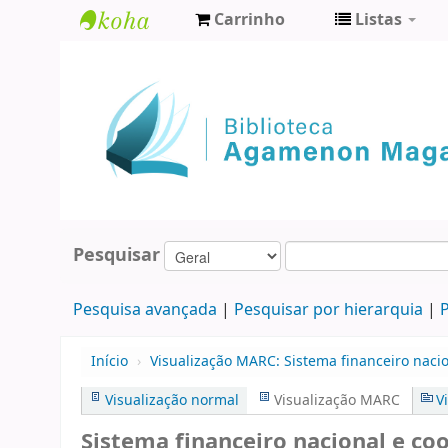
Carrinho
Listas
Biblioteca
Agamenon
Magalhães
Pesquisar
Pesquisa avançada
Pesquisar por hierarquia
P
Início
›
Visualização MARC: Sistema financeiro naci
Visualização normal
Visualização MARC
V
Sistema financeiro nacional e coo