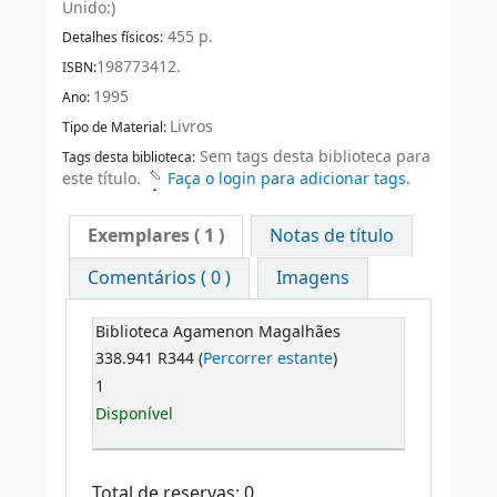
Unido:)
455 p.
Detalhes físicos:
198773412.
ISBN:
1995
Ano:
Livros
Tipo de Material:
Sem tags desta biblioteca para
Tags desta biblioteca:
este título.
Faça o login para adicionar tags.
Exemplares
( 1 )
Notas de título
Comentários ( 0 )
Imagens
Biblioteca Agamenon Magalhães
338.941 R344 (
Percorrer estante
)
1
Disponível
Total de reservas: 0