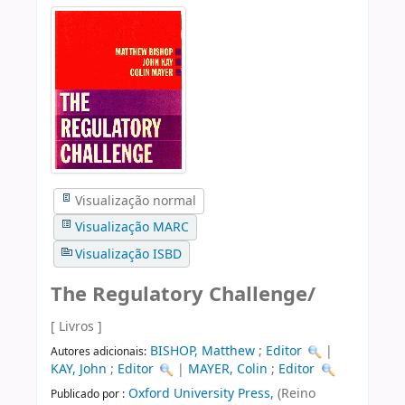
Visualização normal
Visualização MARC
Visualização ISBD
The Regulatory Challenge/
[ Livros ]
BISHOP, Matthew
;
Editor
|
Autores adicionais:
KAY, John
;
Editor
|
MAYER, Colin
;
Editor
Oxford University Press,
(Reino
Publicado por :