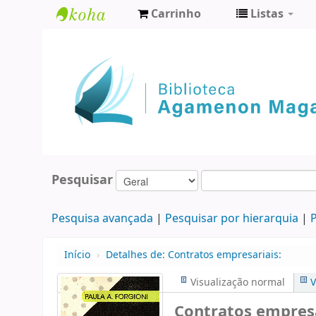
Carrinho
Listas
Biblioteca
Agamenon
Magalhães
Pesquisar
Pesquisa avançada
Pesquisar por hierarquia
P
Início
›
Detalhes de:
Contratos empresariais:
Visualização normal
V
Contratos empresa