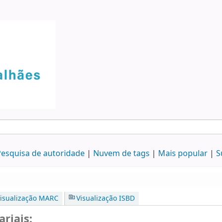
esquisa de autoridade
Nuvem de tags
Mais popular
S
isualização MARC
Visualização ISBD
riais: