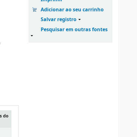
Adicionar ao seu carrinho
Salvar registro
Pesquisar em outras fontes
)
s do