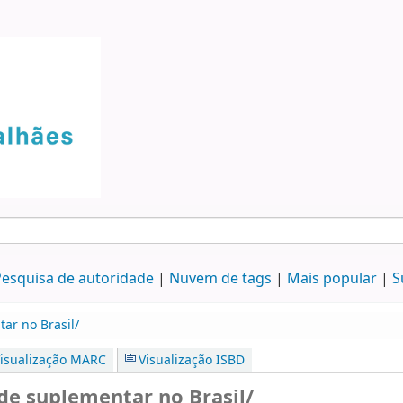
esquisa de autoridade
Nuvem de tags
Mais popular
S
ar no Brasil/
isualização MARC
Visualização ISBD
e suplementar no Brasil/