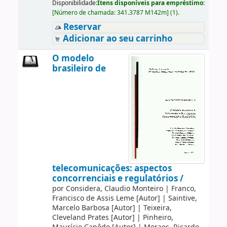
Disponibilidade:
Itens disponíveis para empréstimo:
[
Número de chamada:
341.3787 M142m
]
(1).
Reservar
Adicionar ao seu carrinho
O modelo
brasileiro de
telecomunicações: aspectos
concorrenciais e regulatórios /
por
Considera, Claudio Monteiro
|
Franco,
Francisco de Assis Leme
[Autor]
|
Saintive,
Marcelo Barbosa
[Autor]
|
Teixeira,
Cleveland Prates
[Autor]
|
Pinheiro,