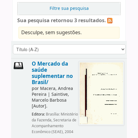
Filtre sua pesquisa
Sua pesquisa retornou 3 resultados.
Desculpe, sem sugestões.
O Mercado da
saúde
suplementar no
Brasil/
por
Macera, Andrea
Pereira
|
Saintive,
Marcelo Barbosa
[Autor]
.
Editora:
Brasília: Ministério
da Fazenda, Secretaria de
Acompanhamento
Econômico (SEAE), 2004