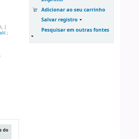
Adicionar ao seu carrinho
Salvar registro
|
Pesquisar em outras fontes
lil
;
)
s do