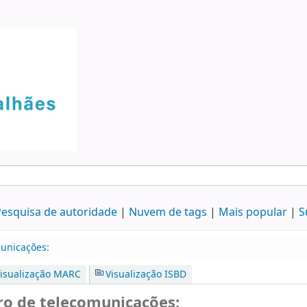
esquisa de autoridade
Nuvem de tags
Mais popular
S
municações:
isualização MARC
Visualização ISBD
ro de telecomunicações: