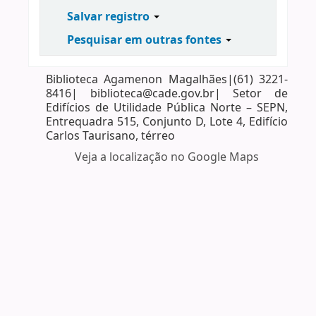
Salvar registro
Pesquisar em outras fontes
Biblioteca Agamenon Magalhães|(61) 3221-
8416| biblioteca@cade.gov.br| Setor de
Edifícios de Utilidade Pública Norte – SEPN,
Entrequadra 515, Conjunto D, Lote 4, Edifício
Carlos Taurisano, térreo
Veja a localização no Google Maps