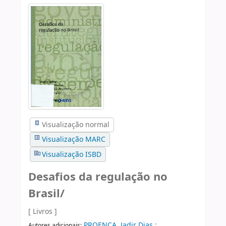
Visualização normal
Visualização MARC
Visualização ISBD
Desafios da regulação no
Brasil/
[ Livros ]
PROENÇA, Jadir Dias
;
Autores adicionais: