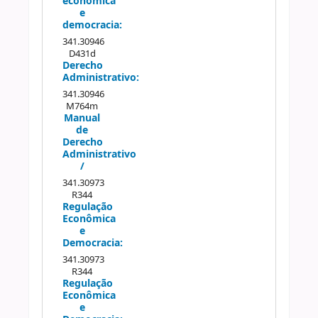
econômica
e
democracia:
341.30946
D431d
Derecho
Administrativo:
341.30946
M764m
Manual
de
Derecho
Administrativo
/
341.30973
R344
Regulação
Econômica
e
Democracia:
341.30973
R344
Regulação
Econômica
e