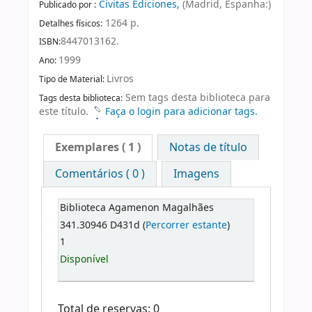
Civitas Ediciones,
(Madrid, Espanha:)
Publicado por :
1264 p.
Detalhes físicos:
8447013162.
ISBN:
1999
Ano:
Livros
Tipo de Material:
Sem tags desta biblioteca para
Tags desta biblioteca:
este título.
Faça o login para adicionar tags.
Exemplares
( 1 )
Notas de título
Comentários ( 0 )
Imagens
Biblioteca Agamenon Magalhães
341.30946 D431d (
Percorrer estante
)
1
Disponível
Total de reservas: 0