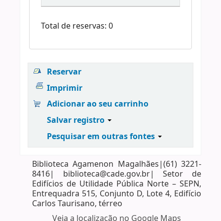
Total de reservas: 0
Reservar
Imprimir
Adicionar ao seu carrinho
Salvar registro
Pesquisar em outras fontes
Biblioteca Agamenon Magalhães|(61) 3221-
8416| biblioteca@cade.gov.br| Setor de
Edifícios de Utilidade Pública Norte – SEPN,
Entrequadra 515, Conjunto D, Lote 4, Edifício
Carlos Taurisano, térreo
Veja a localização no Google Maps