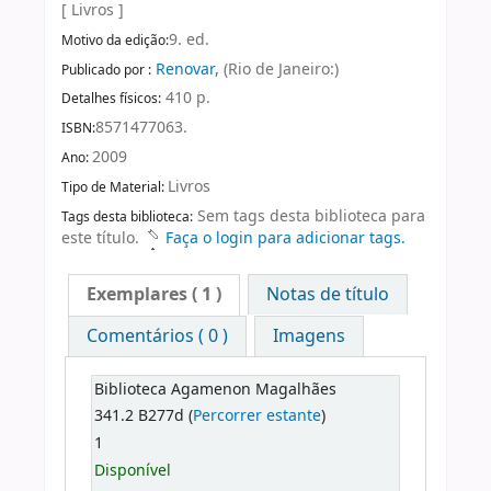
[ Livros ]
9. ed.
Motivo da edição:
Renovar,
(Rio de Janeiro:)
Publicado por :
410 p.
Detalhes físicos:
8571477063.
ISBN:
2009
Ano:
Livros
Tipo de Material:
Sem tags desta biblioteca para
Tags desta biblioteca:
este título.
Faça o login para adicionar tags.
Exemplares
( 1 )
Notas de título
Comentários ( 0 )
Imagens
Biblioteca Agamenon Magalhães
341.2 B277d (
Percorrer estante
)
1
Disponível