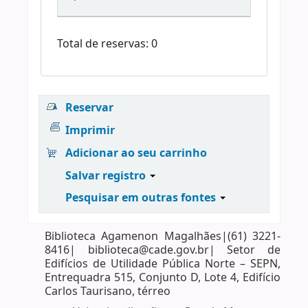
Total de reservas: 0
Reservar
Imprimir
Adicionar ao seu carrinho
Salvar registro
Pesquisar em outras fontes
Biblioteca Agamenon Magalhães|(61) 3221-
8416| biblioteca@cade.gov.br| Setor de
Edifícios de Utilidade Pública Norte – SEPN,
Entrequadra 515, Conjunto D, Lote 4, Edifício
Carlos Taurisano, térreo