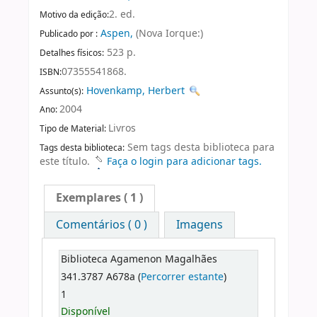
2. ed.
Motivo da edição:
Aspen,
(Nova Iorque:)
Publicado por :
523 p.
Detalhes físicos:
07355541868.
ISBN:
Hovenkamp, Herbert
Assunto(s):
2004
Ano:
Livros
Tipo de Material:
Sem tags desta biblioteca para
Tags desta biblioteca:
este título.
Faça o login para adicionar tags.
Exemplares
( 1 )
Comentários ( 0 )
Imagens
Biblioteca Agamenon Magalhães
341.3787 A678a (
Percorrer estante
)
1
Disponível