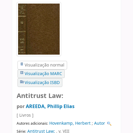
Visualização normal
Visualização MARC
Visualização ISBD
Antitrust Law:
por
AREEDA, Phillip Elias
[ Livros ]
Hovenkamp, Herbert
;
Autor
Autores adicionais:
Antitrust Law;
. v. VIII
Série: