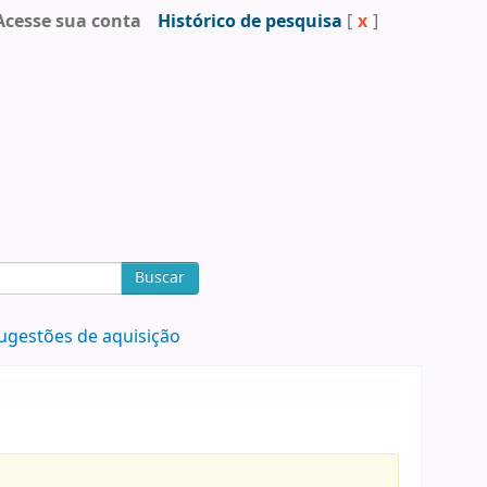
Acesse sua conta
Histórico de pesquisa
[
x
]
Buscar
ugestões de aquisição