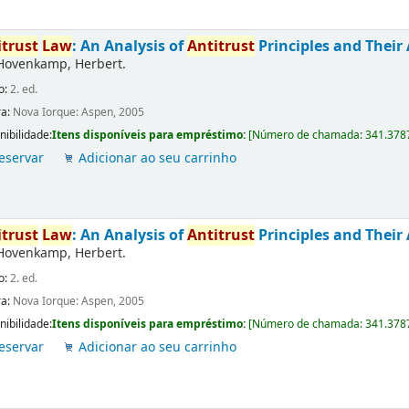
itrust
Law
: An Analysis of
Antitrust
Principles and Their 
Hovenkamp, Herbert.
o:
2. ed.
ra:
Nova Iorque: Aspen, 2005
nibilidade:
Itens disponíveis para empréstimo:
[
Número de chamada:
341.378
eservar
Adicionar ao seu carrinho
itrust
Law
: An Analysis of
Antitrust
Principles and Their 
Hovenkamp, Herbert.
o:
2. ed.
ra:
Nova Iorque: Aspen, 2005
nibilidade:
Itens disponíveis para empréstimo:
[
Número de chamada:
341.378
eservar
Adicionar ao seu carrinho