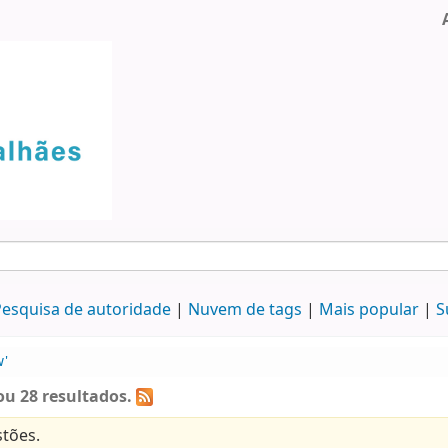
esquisa de autoridade
Nuvem de tags
Mais popular
S
w'
ou 28 resultados.
tões.