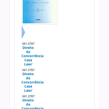
Próximo
341.3787
Direito
da
Concorrência
Case
Law/
341.3787
Direito
da
Concorrência
Case
Law/
341.3787
Direito
da
Concorrência