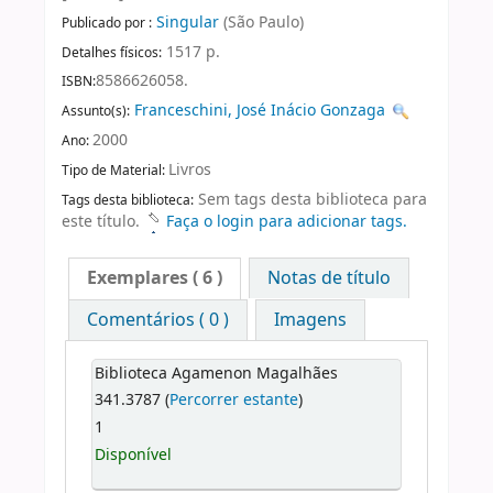
Singular
(São Paulo)
Publicado por :
1517 p.
Detalhes físicos:
8586626058.
ISBN:
Franceschini, José Inácio Gonzaga
Assunto(s):
2000
Ano:
Livros
Tipo de Material:
Sem tags desta biblioteca para
Tags desta biblioteca:
este título.
Faça o login para adicionar tags.
Exemplares
( 6 )
Notas de título
Comentários ( 0 )
Imagens
Biblioteca Agamenon Magalhães
341.3787 (
Percorrer estante
)
1
Disponível