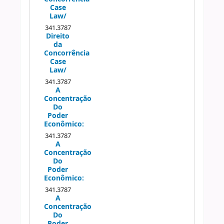
Case
Law/
341.3787
Direito
da
Concorrência
Case
Law/
341.3787
A
Concentração
Do
Poder
Econômico:
341.3787
A
Concentração
Do
Poder
Econômico:
341.3787
A
Concentração
Do
Poder