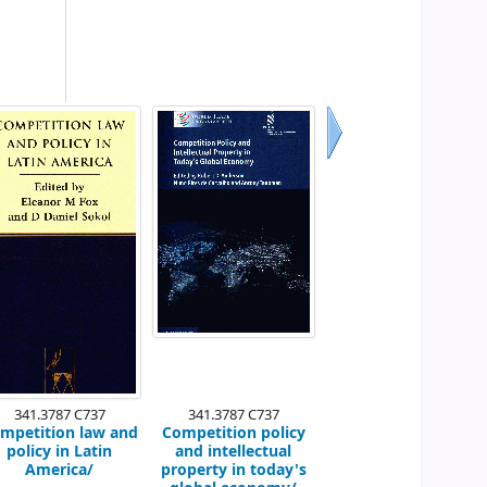
Próximo
341.3787 C737
341.3787 C737
mpetition law and
Competition policy
policy in Latin
and intellectual
America/
property in today's