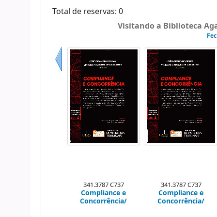
Total de reservas: 0
Visitando a Biblioteca A
Fec
Anterior
341.3787 C737
341.3787 C737
Compliance e
Compliance e
Concorrência/
Concorrência/