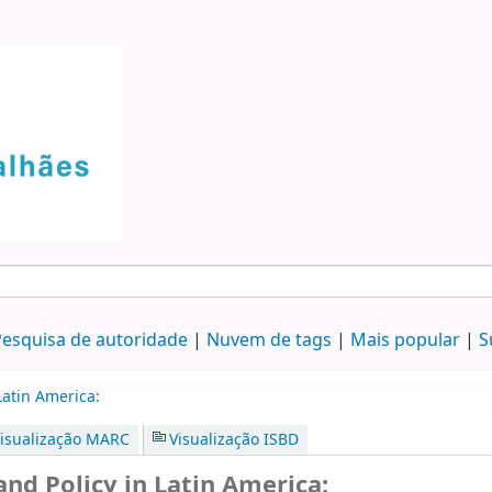
esquisa de autoridade
Nuvem de tags
Mais popular
S
Latin America:
isualização MARC
Visualização ISBD
nd Policy in Latin America: