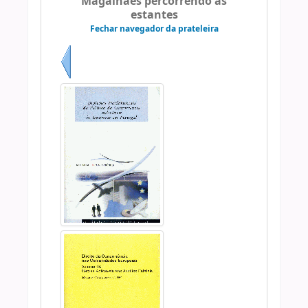
Magalhães percorrendo as
estantes
Fechar navegador da prateleira
Anterior