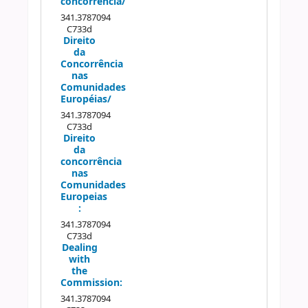
concorrência/
341.3787094
C733d
Direito
da
Concorrência
nas
Comunidades
Européias/
341.3787094
C733d
Direito
da
concorrência
nas
Comunidades
Europeias
:
341.3787094
C733d
Dealing
with
the
Commission:
341.3787094