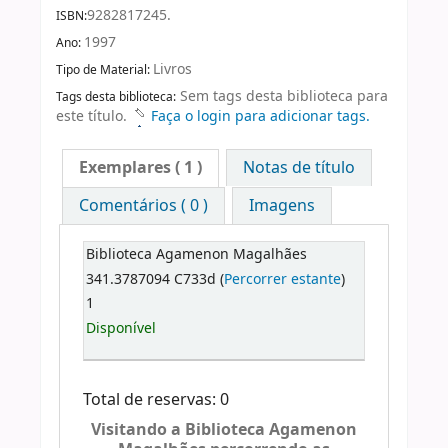
9282817245.
ISBN:
1997
Ano:
Livros
Tipo de Material:
Sem tags desta biblioteca para
Tags desta biblioteca:
este título.
Faça o login para adicionar tags.
Exemplares
( 1 )
Notas de título
Comentários ( 0 )
Imagens
Biblioteca Agamenon Magalhães
341.3787094 C733d (
Percorrer estante
)
1
Disponível
Total de reservas: 0
Visitando a Biblioteca Agamenon