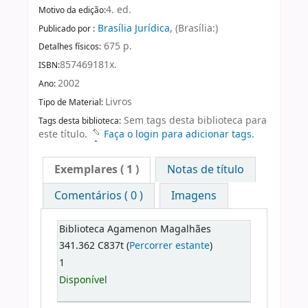
4. ed.
Motivo da edição:
Brasília Jurídica,
(Brasília:)
Publicado por :
675 p.
Detalhes físicos:
857469181x.
ISBN:
2002
Ano:
Livros
Tipo de Material:
Sem tags desta biblioteca para
Tags desta biblioteca:
este título.
Faça o login para adicionar tags.
Exemplares
( 1 )
Notas de título
Comentários ( 0 )
Imagens
Biblioteca Agamenon Magalhães
341.362 C837t (
Percorrer estante
)
1
Disponível