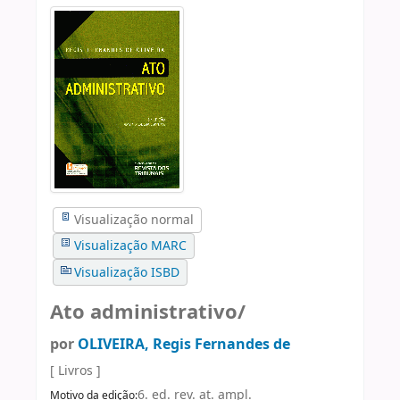
Visualização normal
Visualização MARC
Visualização ISBD
Ato administrativo/
por
OLIVEIRA, Regis Fernandes de
[ Livros ]
6. ed. rev. at. ampl.
Motivo da edição: