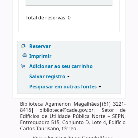
Total de reservas: 0
Reservar
Imprimir
Adicionar ao seu carrinho
Salvar registro
Pesquisar em outras fontes
Biblioteca Agamenon Magalhães|(61) 3221-
8416| biblioteca@cade.gov.br| Setor de
Edifícios de Utilidade Pública Norte – SEPN,
Entrequadra 515, Conjunto D, Lote 4, Edifício
Carlos Taurisano, térreo
Veja a localização no Google Maps