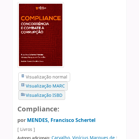
Visualização normal
Visualização MARC
Visualização ISBD
Compliance:
por
MENDES, Francisco Schertel
[ Livros ]
Carvalho, Vinícius Marques de
;
Autores adicionais: