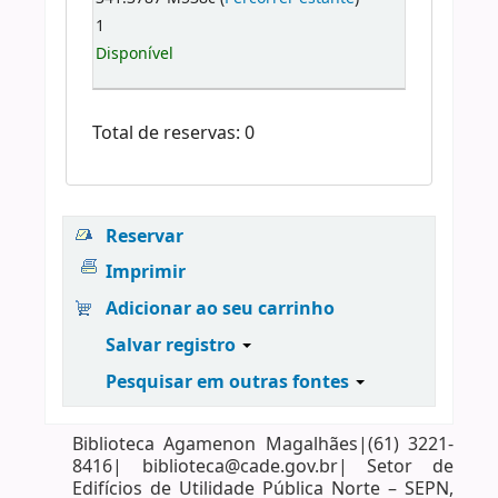
1
Disponível
Total de reservas: 0
Reservar
Imprimir
Adicionar ao seu carrinho
Salvar registro
Pesquisar em outras fontes
Biblioteca Agamenon Magalhães|(61) 3221-
8416| biblioteca@cade.gov.br| Setor de
Edifícios de Utilidade Pública Norte – SEPN,