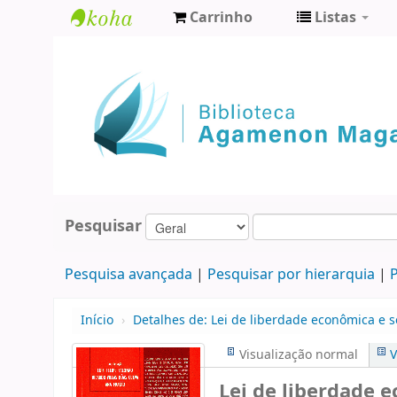
Carrinho
Listas
Biblioteca
Agamenon
Magalhães
Pesquisar
Pesquisa avançada
Pesquisar por hierarquia
P
Início
›
Detalhes de:
Lei de liberdade econômica e se
Visualização normal
V
Lei de liberdade 