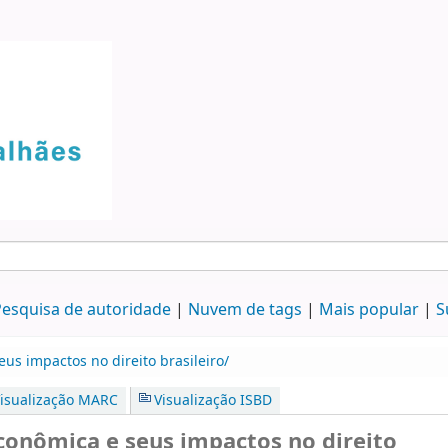
esquisa de autoridade
Nuvem de tags
Mais popular
S
us impactos no direito brasileiro/
isualização MARC
Visualização ISBD
econômica e seus impactos no direito