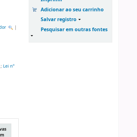
Adicionar ao seu carrinho
Salvar registro
dor
|
Pesquisar em outras fontes
;
Lei nº
vas
em