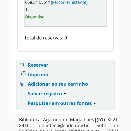
658.31 L551f (
Percorrer estante
)
1
Disponível
Total de reservas: 0
Reservar
Imprimir
Adicionar ao seu carrinho
Salvar registro
Pesquisar em outras fontes
Biblioteca Agamenon Magalhães|(61) 3221-
8416| biblioteca@cade.gov.br| Setor de