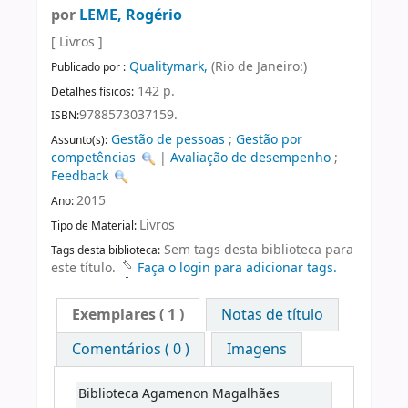
por
LEME, Rogério
[ Livros ]
Qualitymark,
(Rio de Janeiro:)
Publicado por :
142 p.
Detalhes físicos:
9788573037159.
ISBN:
Gestão de pessoas
;
Gestão por
Assunto(s):
competências
|
Avaliação de desempenho
;
Feedback
2015
Ano:
Livros
Tipo de Material:
Sem tags desta biblioteca para
Tags desta biblioteca:
este título.
Faça o login para adicionar tags.
Exemplares
( 1 )
Notas de título
Comentários ( 0 )
Imagens
Biblioteca Agamenon Magalhães