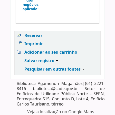
dos
negócios
aplicado:
Reservar
Imprimir
Adicionar ao seu carrinho
Salvar registro
Pesquisar em outras fontes
Biblioteca Agamenon Magalhães|(61) 3221-
8416| biblioteca@cade.gov.br| Setor de
Edifícios de Utilidade Pública Norte – SEPN,
Entrequadra 515, Conjunto D, Lote 4, Edifício
Carlos Taurisano, térreo
Veja a localização no Google Maps