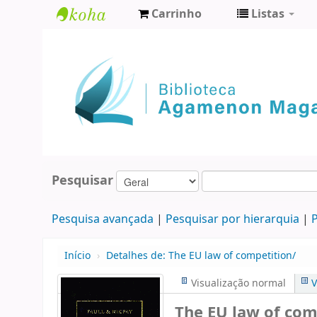
Carrinho
Listas
Biblioteca
Agamenon
Magalhães
Pesquisar
Pesquisa avançada
Pesquisar por hierarquia
P
Início
›
Detalhes de:
The EU law of competition/
Visualização normal
V
The EU law of com