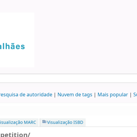
esquisa de autoridade
Nuvem de tags
Mais popular
S
isualização MARC
Visualização ISBD
petition/