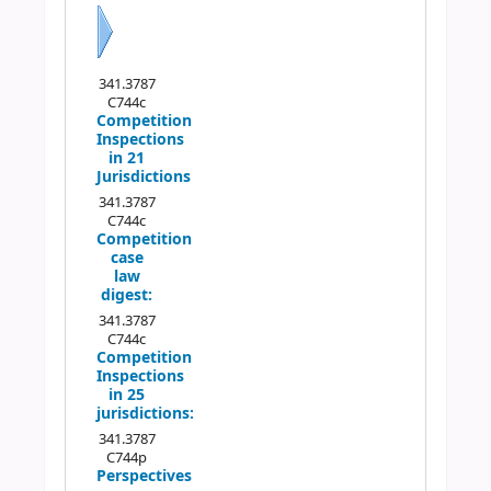
Próximo
341.3787
C744c
Competition
Inspections
in 21
Jurisdictions
341.3787
C744c
Competition
case
law
digest:
341.3787
C744c
Competition
Inspections
in 25
jurisdictions:
341.3787
C744p
Perspectives