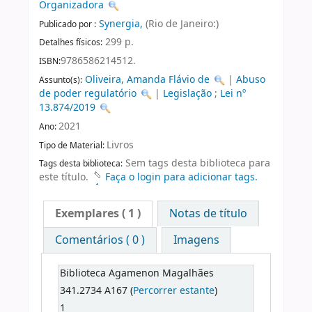
Organizadora
Synergia,
(Rio de Janeiro:)
Publicado por :
299 p.
Detalhes físicos:
9786586214512.
ISBN:
Oliveira, Amanda Flávio de
|
Abuso
Assunto(s):
de poder regulatório
|
Legislação
;
Lei nº
13.874/2019
2021
Ano:
Livros
Tipo de Material:
Sem tags desta biblioteca para
Tags desta biblioteca:
este título.
Faça o login para adicionar tags.
Exemplares
( 1 )
Notas de título
Comentários ( 0 )
Imagens
Biblioteca Agamenon Magalhães
341.2734 A167 (
Percorrer estante
)
1