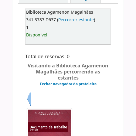
Biblioteca Agamenon Magalhães
341.3787 D637 (
Percorrer estante
)
1
Disponível
Total de reservas: 0
Visitando a Biblioteca Agamenon
Magalhães percorrendo as
estantes
Fechar navegador da prateleira
Anterior