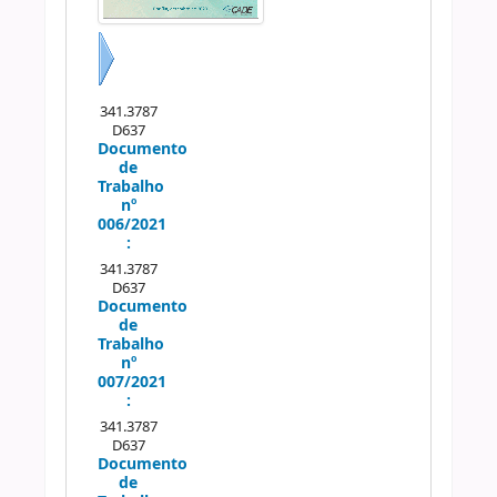
Próximo
341.3787
D637
Documento
de
Trabalho
nº
006/2021
:
341.3787
D637
Documento
de
Trabalho
nº
007/2021
:
341.3787
D637
Documento
de