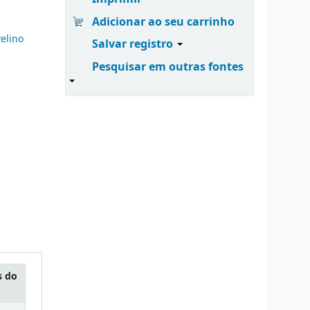
Adicionar ao seu carrinho
velino
Salvar registro
Pesquisar em outras fontes
s do