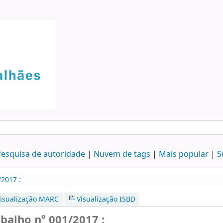
esquisa de autoridade
Nuvem de tags
Mais popular
S
2017 :
isualização MARC
Visualização ISBD
alho nº 001/2017 :