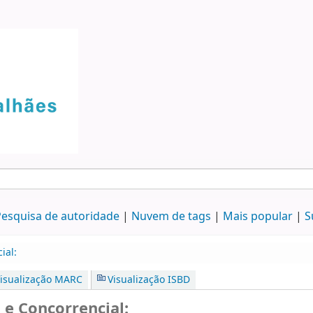
esquisa de autoridade
Nuvem de tags
Mais popular
S
ial:
isualização MARC
Visualização ISBD
 e Concorrencial: