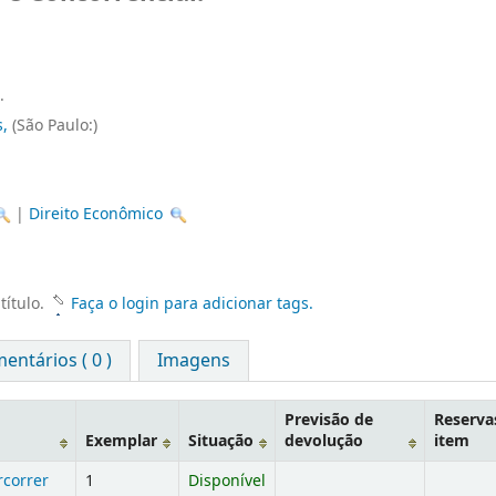
.
s,
(São Paulo:)
|
Direito Econômico
título.
Faça o login para adicionar tags.
entários ( 0 )
Imagens
Previsão de
Reserva
Exemplar
Situação
devolução
item
rcorrer
1
Disponível