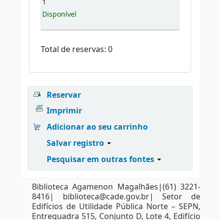
1
Disponível
Total de reservas: 0
Reservar
Imprimir
Adicionar ao seu carrinho
Salvar registro
Pesquisar em outras fontes
Biblioteca Agamenon Magalhães|(61) 3221-
8416| biblioteca@cade.gov.br| Setor de
Edifícios de Utilidade Pública Norte – SEPN,
Entrequadra 515, Conjunto D, Lote 4, Edifício