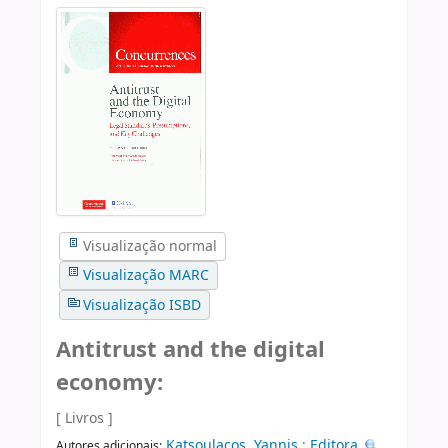
Visualização normal
Visualização MARC
Visualização ISBD
Antitrust and the digital
economy:
[ Livros ]
Katsoulacos, Yannis
;
Editora
Autores adicionais: